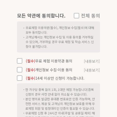
모든 약관에 동의합니다.
전체 동의
무료체험 이용약관(필수), 개인정보 수집(필수)에 대해
・
모두 동의합니다.
고객님께서는 개인정보 수집 및 이용 동의를 거부하실
・
수 있으며, 거부하실 경우 무료 체험 및 학습 서비스 신
청이 불가합니다.
(필수)
무료 체험 이용약관 동의
[내용보기]
(필수)
개인정보 수집·이용 동의
[내용보기]
(필수)
14세 이상만 신청이 가능합니다.
・
한 가구당 중복 없이 1회, 1대만 체험 가능합니다(증복
신청의 경우 사전 안내 없이 취소될 수 있습니다).
・
본인 명의로 발급한 휴대폰 번호로만 인증 가능하며, 안
전한 서비스 제공 및 고객님의 개인정보 보호를 위해 무
료체험 회원 및 법정대리인 인증이 필요할 수 있습니다.
・
무료체험 신청 후 24시간 이내(주말 및 공휴일 제외) 해