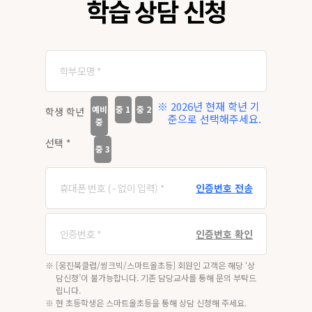
학습 상담 신청
※ 2026년 현재 학년 기
예비
중 1
중 2
학생 학년
준으로 선택해주세요.
중
선택 *
중 3
인증번호 전송
인증번호 확인
※ [웅진북클럽/씽크빅/스마트올초등] 회원인 고객은 해당 ‘상
담신청’이 불가능합니다. 기존 담당교사를 통해 문의 부탁드
립니다.
※ 현 초등학생은 스마트올초등을 통해 상담 신청해 주세요.